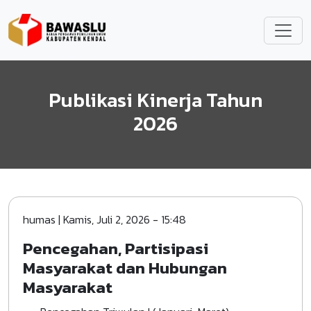
Lompat ke isi utama
Publikasi Kinerja Tahun
2026
humas
|
Kamis, Juli 2, 2026 - 15:48
Pencegahan, Partisipasi
Masyarakat dan Hubungan
Masyarakat