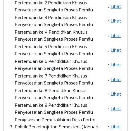
Pertemuan ke 2 Pendidikan Khusus
:
Lihat
Penyelesaian Sengketa Proses Pemilu
Pertemuan ke 3 Pendidikan Khusus
:
Lihat
Penyelesaian Sengketa Proses Pemilu
Pertemuan ke 4 Pendidikan Khusus
:
Lihat
Penyelesaian Sengketa Proses Pemilu
Pertemuan ke 5 Pendidikan Khusus
:
Lihat
Penyelesaian Sengketa Proses Pemilu
Pertemuan ke 6 Pendidikan Khusus
:
Lihat
Penyelesaian Sengketa Proses Pemilu
Pertemuan ke 7 Pendidikan Khusus
:
Lihat
Penyelesaian Sengketa Proses Pemilu
Pertemuan ke 8 Pendidikan Khusus
:
Lihat
Penyelesaian Sengketa Proses Pemilu
Pertemuan ke 9 Pendidikan Khusus
:
Lihat
Penyelesaian Sengketa Proses Pemilu
Pengawasan Pemutakhiran Data Partai
3.
Politik Berkelanjutan Semester I (Januari-
:
Lihat