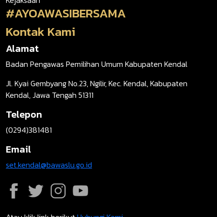
#AYOAWASIBERSAMA
Kontak Kami
Alamat
Badan Pengawas Pemilihan Umum Kabupaten Kendal
Jl. Kyai Gembyang No.23, Ngilir, Kec. Kendal, Kabupaten
Kendal, Jawa Tengah 51311
Telepon
(0294)381481
Email
set.kendal@bawaslu.go.id
Atau klik link berikut
Hubungi Kami