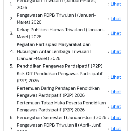
Pencegahan Triwulan I (Januari-Maret)
1.
:
Lihat
2026
Pengawasan PDPB Triwulan I (Januari-
2.
:
Lihat
Maret) 2026
Rekap Publikasi Humas Triwulan I (Januari-
3.
:
Lihat
Maret) 2026
Kegiatan Partisipasi Masyarakat dan
4.
Hubungan Antar Lembaga Triwulan I
:
Lihat
(Januari-Maret) 2026
5.
Pendidikan Pengawas Partisipatif (P2P)
Kick Off Pendidikan Pengawas Partisipatif
:
Lihat
(P2P) 2026
Pertemuan Daring Persiapan Pendidikan
:
Lihat
Pengawas Partisipatif (P2P) 2026
Pertemuan Tatap Muka Peserta Pendidikan
:
Lihat
Pengawas Partisipatif (P2P) 2026
6.
Pencegahan Semester I (Januari-Juni) 2026
:
Lihat
Pengawasan PDPB Triwulan II (April-Juni)
7.
:
Lihat