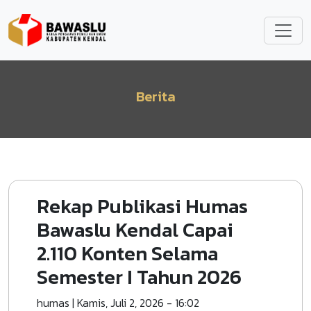
Lompat ke isi utama
Berita
Rekap Publikasi Humas
Bawaslu Kendal Capai
2.110 Konten Selama
Semester I Tahun 2026
humas
|
Kamis, Juli 2, 2026 - 16:02