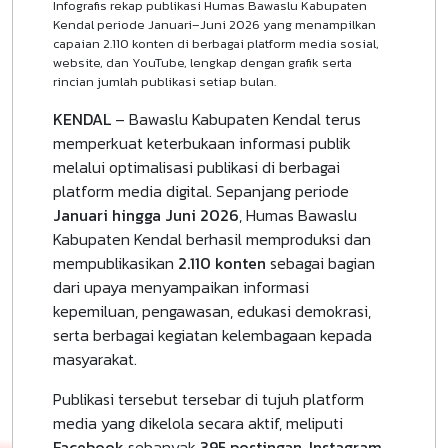
Infografis rekap publikasi Humas Bawaslu Kabupaten
Kendal periode Januari–Juni 2026 yang menampilkan
capaian 2.110 konten di berbagai platform media sosial,
website, dan YouTube, lengkap dengan grafik serta
rincian jumlah publikasi setiap bulan.
KENDAL
– Bawaslu Kabupaten Kendal terus
memperkuat keterbukaan informasi publik
melalui optimalisasi publikasi di berbagai
platform media digital. Sepanjang periode
Januari hingga Juni 2026
, Humas Bawaslu
Kabupaten Kendal berhasil memproduksi dan
mempublikasikan
2.110 konten
sebagai bagian
dari upaya menyampaikan informasi
kepemiluan, pengawasan, edukasi demokrasi,
serta berbagai kegiatan kelembagaan kepada
masyarakat.
Publikasi tersebut tersebar di tujuh platform
media yang dikelola secara aktif, meliputi
Facebook
sebanyak
395 postingan
,
Instagram