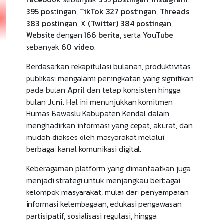
395 postingan
,
TikTok
327 postingan
,
Threads
383 postingan
,
X (Twitter)
384 postingan
,
Website
dengan
166 berita
, serta
YouTube
sebanyak
60 video
.
Berdasarkan rekapitulasi bulanan, produktivitas
publikasi mengalami peningkatan yang signifikan
pada bulan
April
dan tetap konsisten hingga
bulan
Juni
. Hal ini menunjukkan komitmen
Humas Bawaslu Kabupaten Kendal dalam
menghadirkan informasi yang cepat, akurat, dan
mudah diakses oleh masyarakat melalui
berbagai kanal komunikasi digital.
Keberagaman platform yang dimanfaatkan juga
menjadi strategi untuk menjangkau berbagai
kelompok masyarakat, mulai dari penyampaian
informasi kelembagaan, edukasi pengawasan
partisipatif, sosialisasi regulasi, hingga