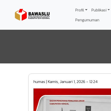
Lompat ke isi utama
Profil
Publikasi
Pengumuman
humas
|
Kamis, Januari 1, 2026 - 12:24