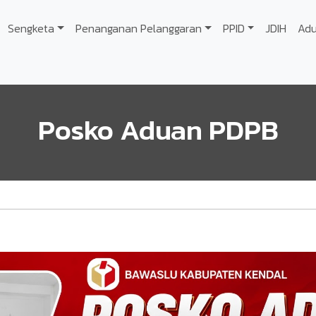
Sengketa
Penanganan Pelanggaran
PPID
JDIH
Ad
Posko Aduan PDPB