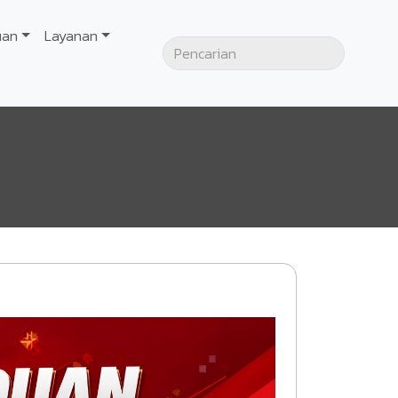
uan
Layanan