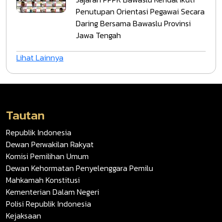
Penutupan Orientasi Pegawai Secara
Daring Bersama Bawaslu Provinsi
Jawa Tengah
Lihat Lainnya
Tautan
Republik Indonesia
Dewan Perwakilan Rakyat
Komisi Pemilihan Umum
Dewan Kehormatan Penyelenggara Pemilu
Mahkamah Konstitusi
Kementerian Dalam Negeri
Polisi Republik Indonesia
Kejaksaan