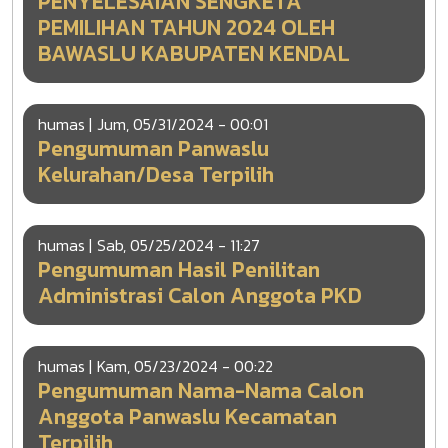
PENYELESAIAN SENGKETA
PEMILIHAN TAHUN 2024 OLEH
BAWASLU KABUPATEN KENDAL
humas |
Jum, 05/31/2024 - 00:01
Pengumuman Panwaslu
Kelurahan/Desa Terpilih
humas |
Sab, 05/25/2024 - 11:27
Pengumuman Hasil Penilitan
Administrasi Calon Anggota PKD
humas |
Kam, 05/23/2024 - 00:22
Pengumuman Nama-Nama Calon
Anggota Panwaslu Kecamatan
Terpilih