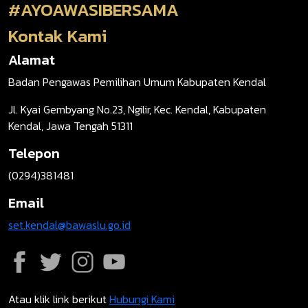
#AYOAWASIBERSAMA
Kontak Kami
Alamat
Badan Pengawas Pemilihan Umum Kabupaten Kendal
Jl. Kyai Gembyang No.23, Ngilir, Kec. Kendal, Kabupaten
Kendal, Jawa Tengah 51311
Telepon
(0294)381481
Email
set.kendal@bawaslu.go.id
Atau klik link berikut
Hubungi Kami